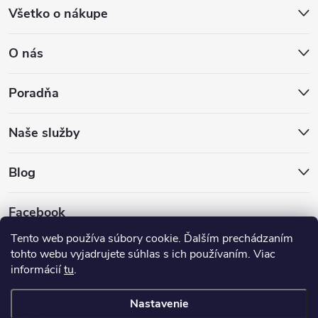
Všetko o nákupe
O nás
Poradňa
Naše služby
Blog
Facebook
Tento web používa súbory cookie. Ďalším prechádzaním
tohto webu vyjadrujete súhlas s ich používaním. Viac
informácií
tu
.
Nastavenie