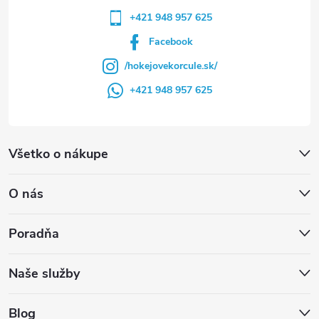
+421 948 957 625
Facebook
/hokejovekorcule.sk/
+421 948 957 625
Všetko o nákupe
O nás
Poradňa
Naše služby
Blog