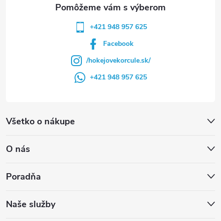
e
+421 948 957 625
Facebook
/hokejovekorcule.sk/
+421 948 957 625
Všetko o nákupe
O nás
Poradňa
Naše služby