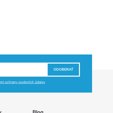
ODOBERAŤ
mi ochrany osobných údajov
y
Blog