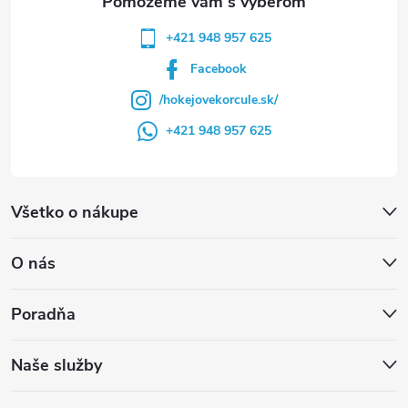
+421 948 957 625
Facebook
/hokejovekorcule.sk/
+421 948 957 625
Všetko o nákupe
O nás
Poradňa
Naše služby