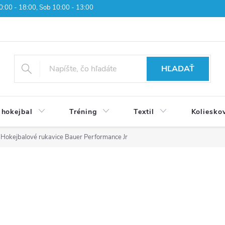
 10:00 - 18:00, Sob 10:00 - 13:00
HĽADAŤ
 hokejbal
Tréning
Textil
Koliesko
Hokejbalové rukavice Bauer Performance Jr