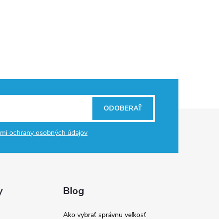
ODOBERAŤ
mi ochrany osobných údajov
y
Blog
Ako vybrať správnu veľkosť