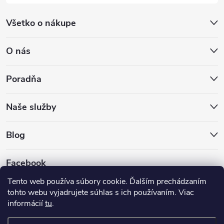
Všetko o nákupe
O nás
Poradňa
Naše služby
Blog
Facebook
Tento web používa súbory cookie. Ďalším prechádzaním
tohto webu vyjadrujete súhlas s ich používaním. Viac
informácií
tu
.