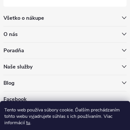
Všetko o nákupe
O nás
Poradňa
Naše služby
Blog
Facebook
Tento web používa súbory cookie. Ďalším prechádzaním
tohto webu vyjadrujete súhlas s ich používaním. Viac
informácií
tu
.