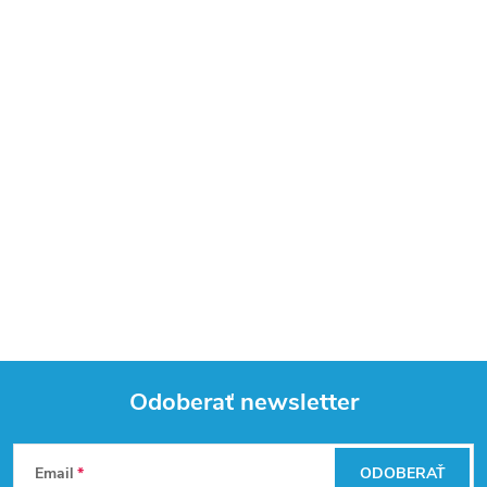
Odoberať newsletter
Z
Email
ODOBERAŤ