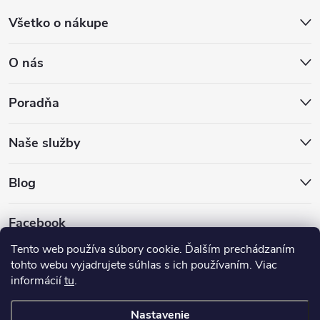
Všetko o nákupe
O nás
Poradňa
Naše služby
Blog
Facebook
Tento web používa súbory cookie. Ďalším prechádzaním
tohto webu vyjadrujete súhlas s ich používaním. Viac
informácií
tu
.
Nastavenie