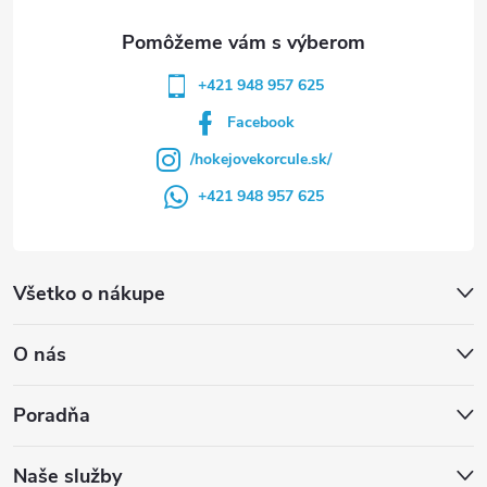
e
+421 948 957 625
Facebook
/hokejovekorcule.sk/
+421 948 957 625
Všetko o nákupe
O nás
Poradňa
Naše služby