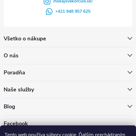
/hokejovekorcule.sk/
+421 948 957 625
Všetko o nákupe
O nás
Poradňa
Naše služby
Blog
Facebook
Tento web používa súbory cookie. Ďalším prechádzaním