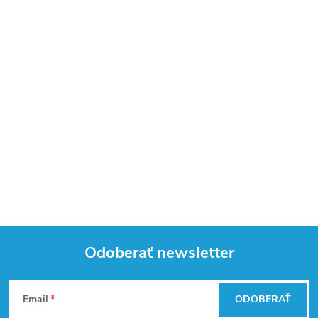
Odoberať newsletter
Z
Email
ODOBERAŤ