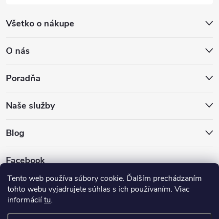
Všetko o nákupe
O nás
Poradňa
Naše služby
Blog
Facebook
Tento web používa súbory cookie. Ďalším prechádzaním
tohto webu vyjadrujete súhlas s ich používaním. Viac
informácií
tu
.