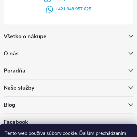
+421 948 957 625
Všetko o nákupe
O nás
Poradňa
Naše služby
Blog
Facebook
Tento web používa súbory cookie. Ďalším prechádzaním