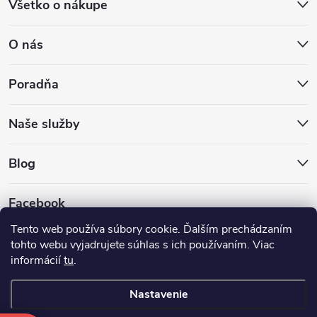
Všetko o nákupe
O nás
Poradňa
Naše služby
Blog
Facebook
Tento web používa súbory cookie. Ďalším prechádzaním
tohto webu vyjadrujete súhlas s ich používaním. Viac
informácií
tu
.
Nastavenie