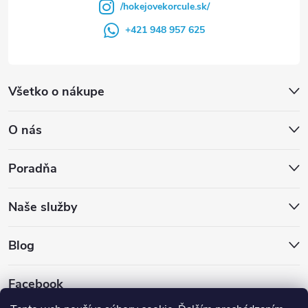
/hokejovekorcule.sk/
+421 948 957 625
Všetko o nákupe
O nás
Poradňa
Naše služby
Blog
Facebook