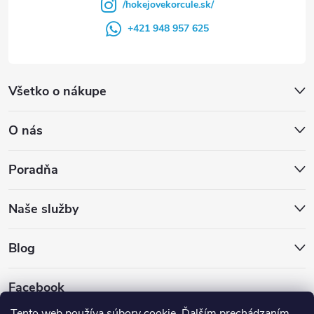
/hokejovekorcule.sk/
+421 948 957 625
Všetko o nákupe
O nás
Poradňa
Naše služby
Blog
Facebook
Tento web používa súbory cookie. Ďalším prechádzaním