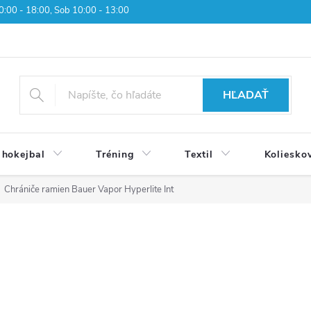
 10:00 - 18:00, Sob 10:00 - 13:00
HĽADAŤ
 hokejbal
Tréning
Textil
Koliesko
Chrániče ramien Bauer Vapor Hyperlite Int