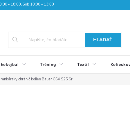
 10:00 - 18:00, Sob 10:00 - 13:00
HĽADAŤ
 hokejbal
Tréning
Textil
Koliesko
rankársky chránič kolien Bauer GSX S25 Sr