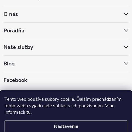
O nás
Poradňa
Naše služby
Blog
Facebook
Hokejovekorcule.sk
Tento web používa súbory cookie. Ďalším prechádzaním
tohto webu vyjadrujete súhlas s ich používaním. Viac
informácií
tu
.
Nastavenie