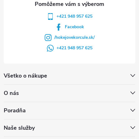
e
+421 948 957 625
Facebook
/hokejovekorcule.sk/
+421 948 957 625
Všetko o nákupe
O nás
Poradňa
Naše služby