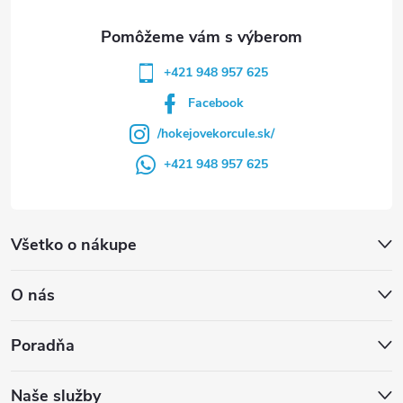
e
+421 948 957 625
Facebook
/hokejovekorcule.sk/
+421 948 957 625
Všetko o nákupe
O nás
Poradňa
Naše služby