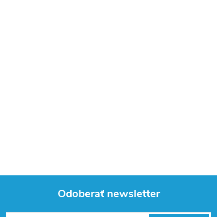
Odoberať newsletter
Z