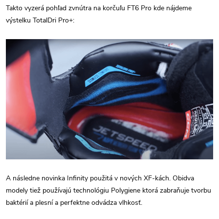
Takto vyzerá pohľad zvnútra na korčuľu FT6 Pro kde nájdeme
výstelku TotalDri Pro+:
A následne novinka Infinity použitá v nových XF-kách. Obidva
modely tiež používajú technológiu Polygiene ktorá zabraňuje tvorbu
baktérií a plesní a perfektne odvádza vlhkosť.