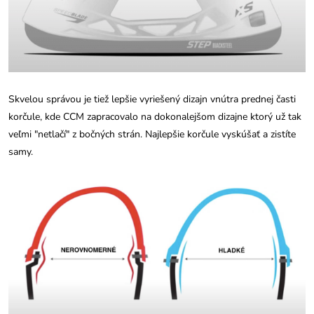
Skvelou správou je tiež lepšie vyriešený dizajn vnútra prednej časti
korčule, kde CCM zapracovalo na dokonalejšom dizajne ktorý už tak
veľmi "netlačí" z bočných strán. Najlepšie korčule vyskúšať a zistíte
samy.