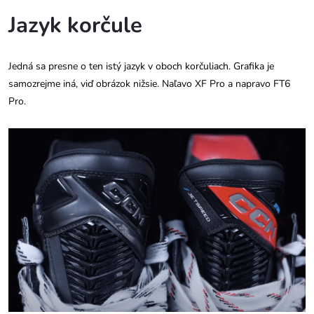
Jazyk korčule
Jedná sa presne o ten istý jazyk v oboch korčuliach. Grafika je
samozrejme iná, viď obrázok nižsie. Naľavo XF Pro a napravo FT6
Pro.