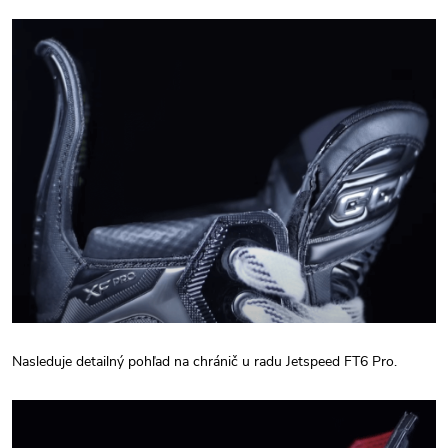
Nasleduje detailný pohľad na chránič u radu Jetspeed FT6 Pro.