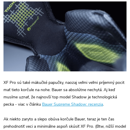
XF Pro sú také mäkučké papučky, naozaj veľmi veľmi príjemný pocit
mať tieto korčule na nohe. Bauer sa absolútne nechytá.
Aj keď
musíme uznať, že najnovší top model Shadow je technologická
pecka - viac v článku
Bauer Supreme Shadow: recenzia
.
Ak niekto zaryto a slepo obúva korčule Bauer, teraz je ten čas
prehodnotiť veci a minimálne aspoň skúsiť XF Pro. (Btw, nižší model