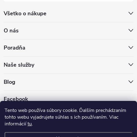
Všetko o nákupe
O nás
Poradňa
Naše služby
Blog
Facebook
Tento web používa súbory cookie. Ďalším prechádzaním
tohto webu vyjadrujete súhlas s ich používaním. Viac
informácií
tu
.