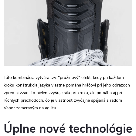
Táto kombinácia vytvára tzv. "pružinový“ efekt, kedy pri každom
kroku konštrukcia jazyka vlastne pomáha hráčovi pri jeho odrazoch
vpred aj vzad. To nielen zvyšuje silu pri kroku, ale pomáha aj pri
rýchlych prechodoch, čo je vlastnosť zvyčajne spájaná s radom
Vapor zameraným na agilitu.
Úplne nové technológie