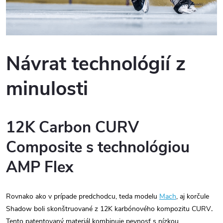
Návrat technológií z
minulosti
12K Carbon CURV
Composite s technológiou
AMP Flex
Rovnako ako v prípade predchodcu, teda modelu
Mach
, aj korčule
Shadow boli skonštruované z 12K karbónového kompozitu CURV
.
Tento patentovaný materiál kombinuje pevnosť s nízkou