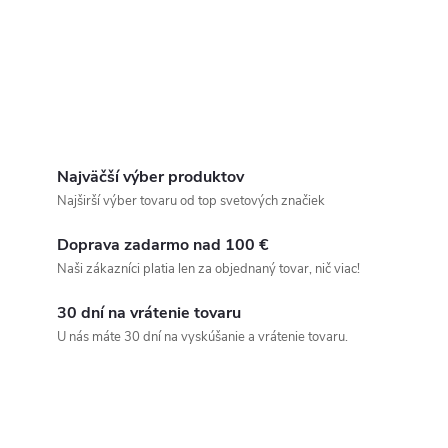
Najväčší výber produktov
Najširší výber tovaru od top svetových značiek
Doprava zadarmo nad 100 €
Naši zákazníci platia len za objednaný tovar, nič viac!
30 dní na vrátenie tovaru
U nás máte 30 dní na vyskúšanie a vrátenie tovaru.