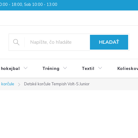
 10:00 - 18:00, Sob 10:00 - 13:00
HĽADAŤ
 hokejbal
Tréning
Textil
Koliesko
 korčule
Detské korčule Tempish Volt-S Junior