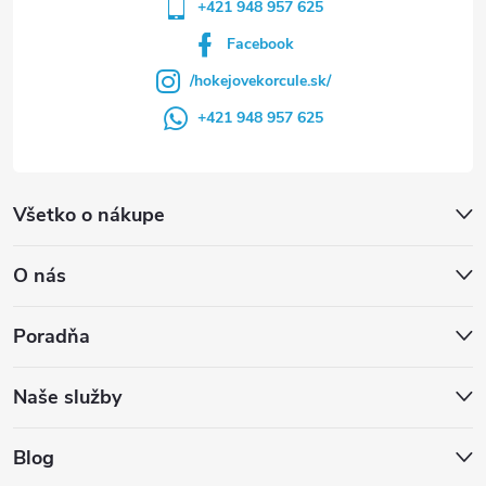
+421 948 957 625
Facebook
/hokejovekorcule.sk/
+421 948 957 625
Všetko o nákupe
O nás
Poradňa
Naše služby
Blog