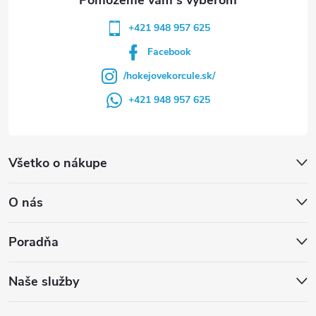
+421 948 957 625
Facebook
/hokejovekorcule.sk/
+421 948 957 625
Všetko o nákupe
O nás
Poradňa
Naše služby