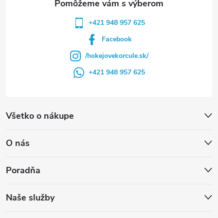
+421 948 957 625
Facebook
/hokejovekorcule.sk/
+421 948 957 625
Všetko o nákupe
O nás
Poradňa
Naše služby