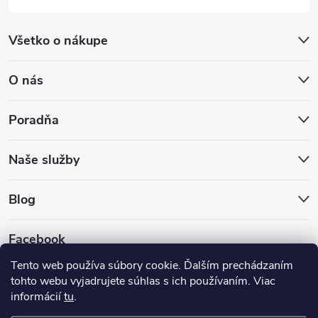
Všetko o nákupe
O nás
Poradňa
Naše služby
Blog
Facebook
Tento web používa súbory cookie. Ďalším prechádzaním
tohto webu vyjadrujete súhlas s ich používaním. Viac
informácií
tu
.