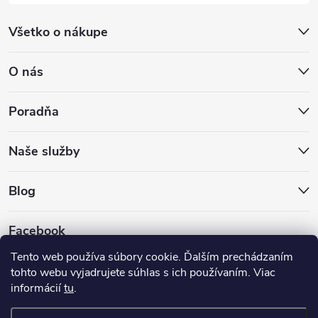
Všetko o nákupe
O nás
Poradňa
Naše služby
Blog
Facebook
Tento web používa súbory cookie. Ďalším prechádzaním
tohto webu vyjadrujete súhlas s ich používaním. Viac
informácií
tu
.