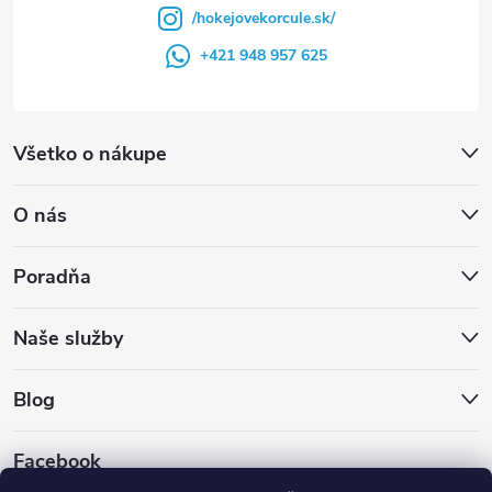
/hokejovekorcule.sk/
+421 948 957 625
Všetko o nákupe
O nás
Poradňa
Naše služby
Blog
Facebook