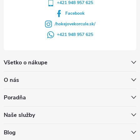
+421 948 957 625
Facebook
/hokejovekorcule.sk/
+421 948 957 625
Všetko o nákupe
O nás
Poradňa
Naše služby
Blog