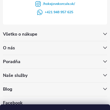
/hokejovekorcule.sk/
+421 948 957 625
Všetko o nákupe
O nás
Poradňa
Naše služby
Blog
Facebook