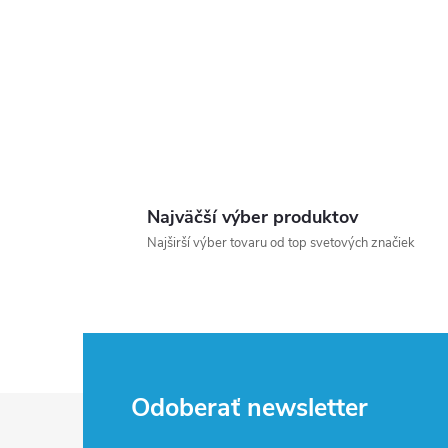
Najväčší výber produktov
Najširší výber tovaru od top svetových značiek
Z
Odoberať newsletter