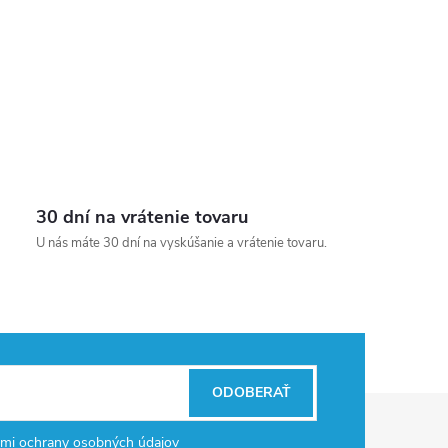
30 dní na vrátenie tovaru
U nás máte 30 dní na vyskúšanie a vrátenie tovaru.
ODOBERAŤ
mi ochrany osobných údajov