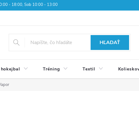
 10:00 - 18:00, Sob 10:00 - 13:00
HĽADAŤ
 hokejbal
Tréning
Textil
Koliesko
Vapor