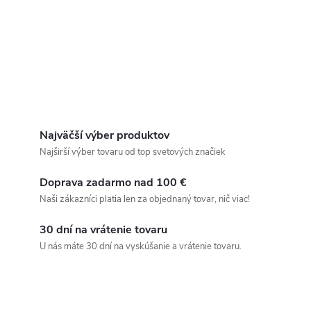
Najväčší výber produktov
Najširší výber tovaru od top svetových značiek
Doprava zadarmo nad 100 €
Naši zákazníci platia len za objednaný tovar, nič viac!
30 dní na vrátenie tovaru
U nás máte 30 dní na vyskúšanie a vrátenie tovaru.