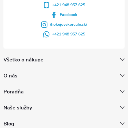
+421 948 957 625
Facebook
/hokejovekorcule.sk/
+421 948 957 625
Všetko o nákupe
O nás
Poradňa
Naše služby
Blog