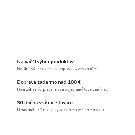
Najväčší výber produktov
Najširší výber tovaru od top svetových značiek
Doprava zadarmo nad 100 €
Naši zákazníci platia len za objednaný tovar, nič viac!
30 dní na vrátenie tovaru
U nás máte 30 dní na vyskúšanie a vrátenie tovaru.