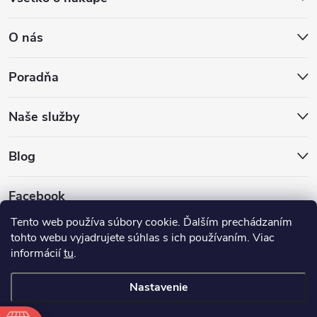
O nás
Poradňa
Naše služby
Blog
Facebook
Tento web používa súbory cookie. Ďalším prechádzaním
tohto webu vyjadrujete súhlas s ich používaním. Viac
informácií
tu
.
Nastavenie