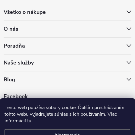
Všetko o nákupe
O nás
Poradňa
Naše služby
Blog
Facebook
Tento web používa súbory cookie. Ďalším prechádzaním
tohto webu vyjadrujete súhlas s ich používaním. Viac
informácií
tu
.