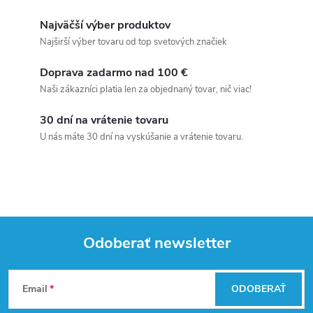
Najväčší výber produktov
Najširší výber tovaru od top svetových značiek
Doprava zadarmo nad 100 €
Naši zákazníci platia len za objednaný tovar, nič viac!
30 dní na vrátenie tovaru
U nás máte 30 dní na vyskúšanie a vrátenie tovaru.
Odoberať newsletter
Z
Email
ODOBERAŤ
á