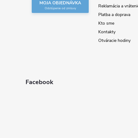
MOJA OBJEDNÁVKA
Reklamácia a vráteni
i
Platba a doprava
Kto sme
e
Kontakty
Otváracie hodiny
Facebook