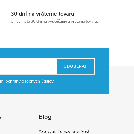
30 dní na vrátenie tovaru
U nás máte 30 dní na vyskúšanie a vrátenie tovaru.
ODOBERAŤ
mi ochrany osobných údajov
y
Blog
Ako vybrať správnu veľkosť