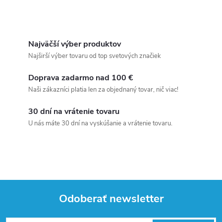
Najväčší výber produktov
Najširší výber tovaru od top svetových značiek
Doprava zadarmo nad 100 €
Naši zákazníci platia len za objednaný tovar, nič viac!
30 dní na vrátenie tovaru
U nás máte 30 dní na vyskúšanie a vrátenie tovaru.
Odoberať newsletter
Z