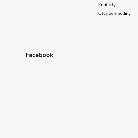
e
Kontakty
Otváracie hodiny
Facebook