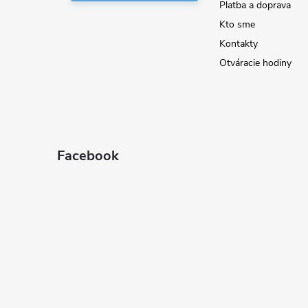
i
Platba a doprava
Kto sme
e
Kontakty
Otváracie hodiny
Facebook