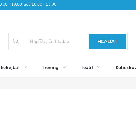
 10:00 - 18:00, Sob 10:00 - 13:00
HĽADAŤ
 hokejbal
Tréning
Textil
Koliesko