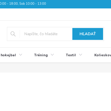
 10:00 - 18:00, Sob 10:00 - 13:00
HĽADAŤ
 hokejbal
Tréning
Textil
Koliesko