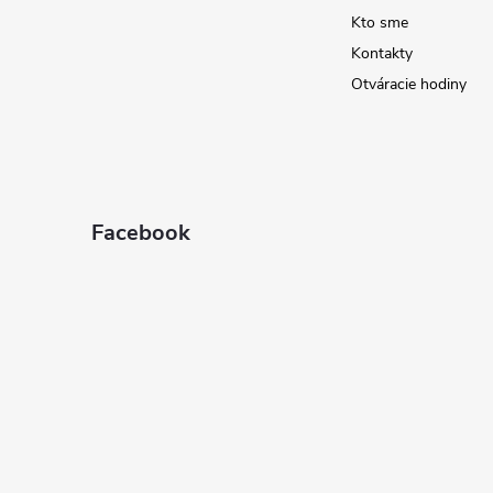
Kto sme
e
Kontakty
Otváracie hodiny
Facebook