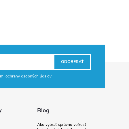
ODOBERAŤ
mi ochrany osobných údajov
y
Blog
Ako vybrať správnu veľkosť