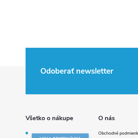
Z
Odoberať newsletter
á
p
ä
Všetko o nákupe
O nás
t
Obchodné podmienk