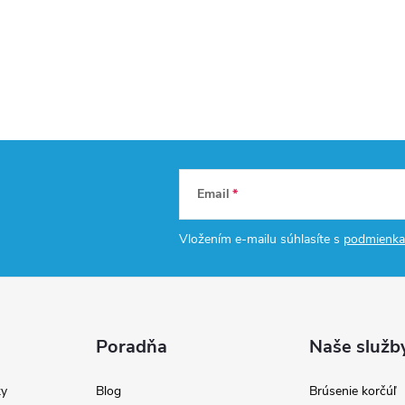
Email
Vložením e-mailu súhlasíte s
podmienka
Poradňa
Naše služb
y
Blog
Brúsenie korčúľ