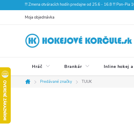
Prejsť
!!! Zmena otváracích hodín predajne od 25.6 - 16.8 !!! Pon-Pia
na
Moja objednávka
obsah
Hráč
Brankár
Inline hokej a
Predávané značky
TUUK
Domov