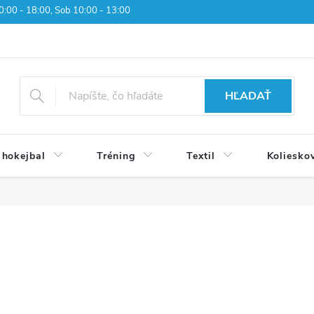
 10:00 - 18:00, Sob 10:00 - 13:00
HĽADAŤ
 hokejbal
Tréning
Textil
Koliesko