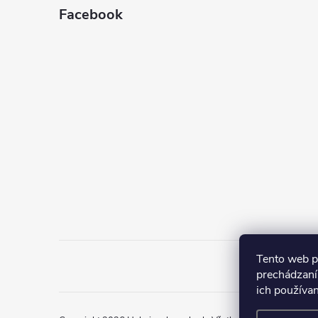
Facebook
Tento web p
prechádzaní
ich používa