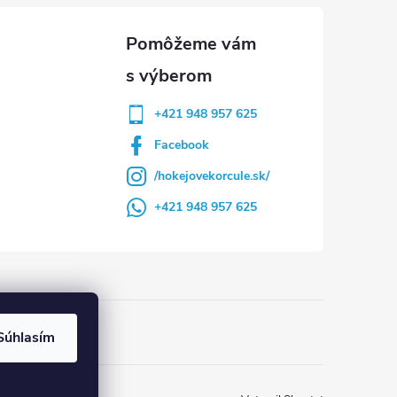
+421 948 957 625
Facebook
/hokejovekorcule.sk/
+421 948 957 625
Súhlasím