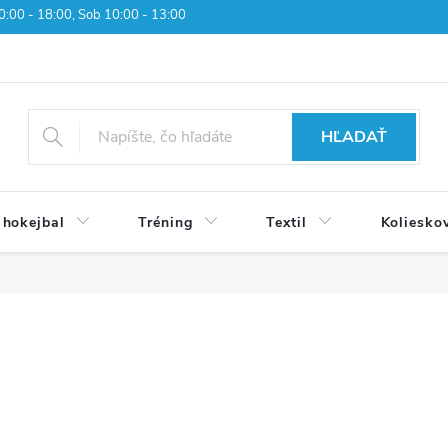
 10:00 - 18:00, Sob 10:00 - 13:00
HĽADAŤ
 hokejbal
Tréning
Textil
Koliesko