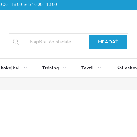
 10:00 - 18:00, Sob 10:00 - 13:00
HĽADAŤ
 hokejbal
Tréning
Textil
Koliesko