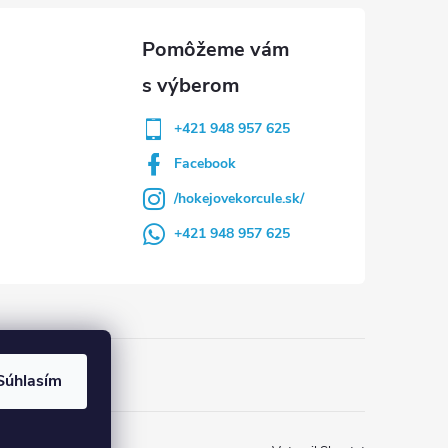
+421 948 957 625
Facebook
/hokejovekorcule.sk/
+421 948 957 625
Súhlasím