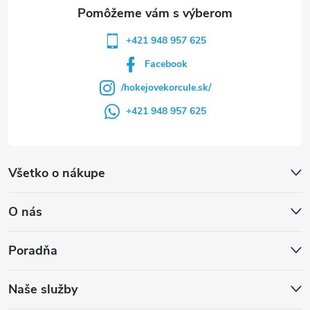
e
+421 948 957 625
Facebook
/hokejovekorcule.sk/
+421 948 957 625
Všetko o nákupe
O nás
Poradňa
Naše služby