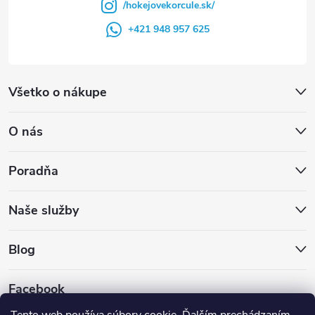
/hokejovekorcule.sk/
+421 948 957 625
Všetko o nákupe
O nás
Poradňa
Naše služby
Blog
Facebook