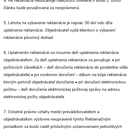
4. Ak reklamácia neobsahuje náležitosti uvedené v bode 2. tohto
článku bude považovaná za neoprávnenú.
5. Lehota na vybavenie reklamácie je najviac 30 dní odo dňa
uplatnenia reklamácie. Objednávateľ vydá klientovi o vybavení
reklamácie písomný doklad.
6. Uplatnením reklamácie sa rozumie deň uplatnenia reklamácie
objednávateľom. Za deň uplatnenia reklamácie sa považuje: • pri
poštových zásielkách – deň doručenia reklamácie do podateľne sídla
objednávateľa) • pri osobnom doručení – dátum na kópii reklamácie,
ktorým potvrdí objednávateľ doručenie • pri doručení elektronickou
poštou – deň doručenia elektronickej poštovej správy na adresu
elektronickej pošty objednávateľa.
7. Ostatné právne vzťahy medzi prevádzkovateľom a
objednávateľom výslovne neupravené týmto Reklamačným
poriadkom sa budú riadiť príslušnými ustanoveniami jednotlivých