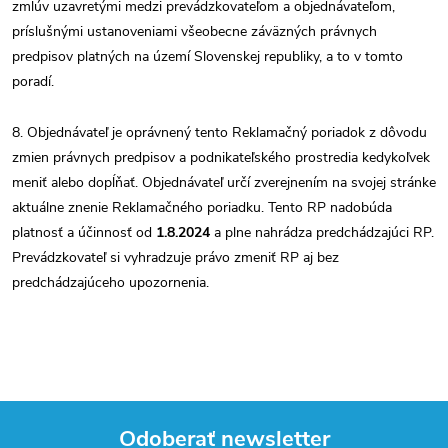
zmlúv uzavretými medzi prevádzkovateľom a objednávateľom,
príslušnými ustanoveniami všeobecne záväzných právnych
predpisov platných na území Slovenskej republiky, a to v tomto
poradí.
8. Objednávateľ je oprávnený tento Reklamačný poriadok z dôvodu
zmien právnych predpisov a podnikateľského prostredia kedykoľvek
meniť alebo dopĺňať. Objednávateľ určí zverejnením na svojej stránke
aktuálne znenie Reklamačného poriadku. Tento RP nadobúda
platnosť a účinnosť od
1.8.2024
a plne nahrádza predchádzajúci RP.
Prevádzkovateľ si vyhradzuje právo zmeniť RP aj bez
predchádzajúceho upozornenia.
Odoberať newsletter