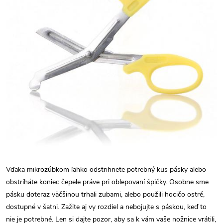
Vďaka mikrozúbkom ľahko odstrihnete potrebný kus pásky alebo
obstriháte koniec čepele práve pri oblepovaní špičky. Osobne sme
pásku doteraz väčšinou trhali zubami, alebo použili hocičo ostré,
dostupné v šatni. Zažite aj vy rozdiel a nebojujte s páskou, keď to
nie je potrebné. Len si dajte pozor, aby sa k vám vaše nožnice vrátili,