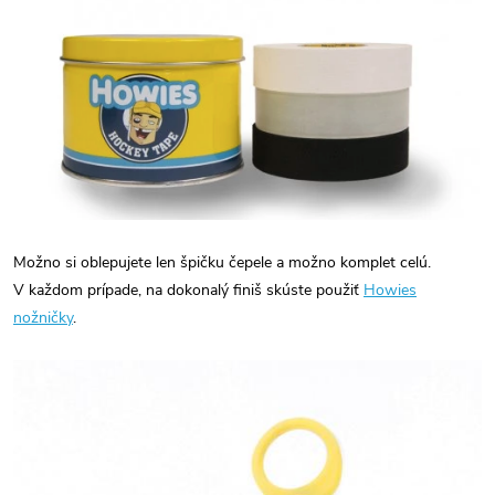
Možno si oblepujete len špičku čepele a možno komplet celú.
V každom prípade, na dokonalý finiš skúste použiť
Howies
nožničky
.