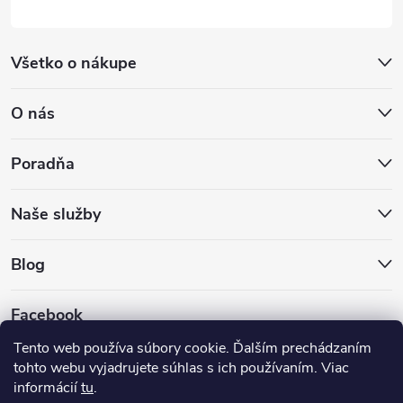
Všetko o nákupe
O nás
Poradňa
Naše služby
Blog
Facebook
Tento web používa súbory cookie. Ďalším prechádzaním
tohto webu vyjadrujete súhlas s ich používaním. Viac
informácií
tu
.