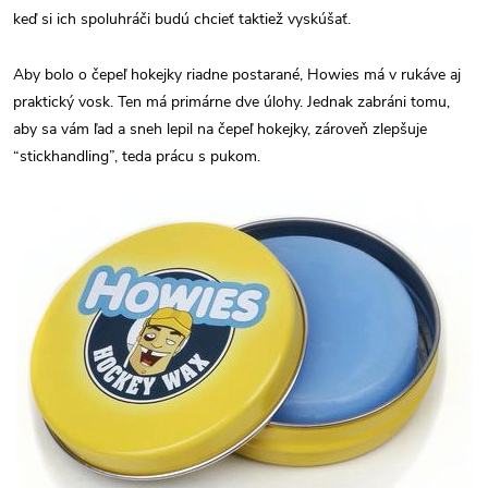
keď si ich spoluhráči budú chcieť taktiež vyskúšať.
Aby bolo o čepeľ hokejky riadne postarané, Howies má v rukáve aj
praktický vosk. Ten má primárne dve úlohy. Jednak zabráni tomu,
aby sa vám ľad a sneh lepil na čepeľ hokejky, zároveň zlepšuje
“stickhandling”, teda prácu s pukom.